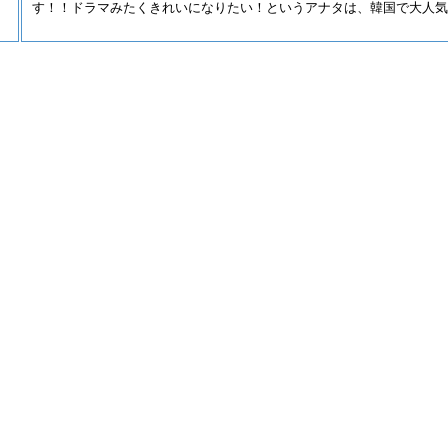
す！！ドラマみたくきれいになりたい！というアナタは、韓国で大人