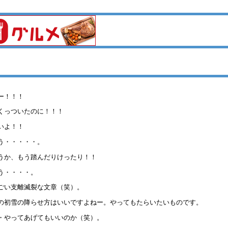
ー！！！
くっついたのに！！！
いよ！！
う・・・・・。
うか、もう踏んだりけったり！！
う・・・・。
ごい支離滅裂な文章（笑）。
の初雪の降らせ方はいいですよねー。やってもたらいたいものです。
・やってあげてもいいのか（笑）。