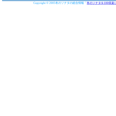
Copyright © 2005冬のソナタの総合情報「
冬のソナタを100倍楽